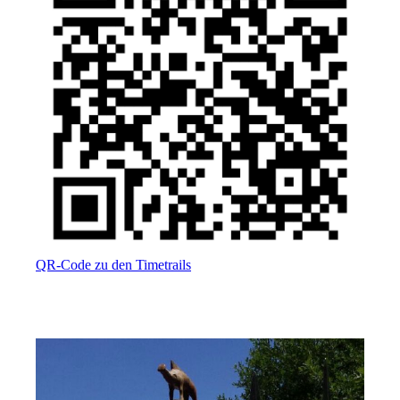
QR-Code zu den Timetrails