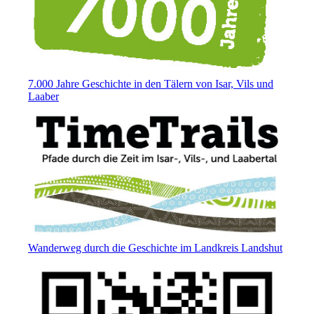
7.000 Jahre Geschichte in den Tälern von Isar, Vils und
Laaber
Wanderweg durch die Geschichte im Landkreis Landshut