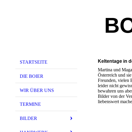
BO
Keltentage in d
STARTSEITE
Martina und Magal
Österreich und si
DIE BOIER
Freunden, vielen 
leider nicht gewis
WIR ÜBER UNS
bewahren uns aber
Bilder von der Ve
liebenswert mache
TERMINE
BILDER