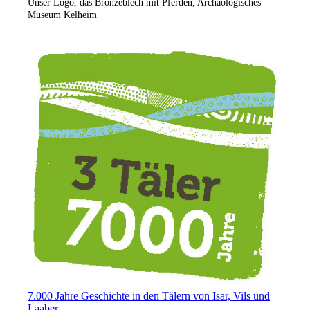
Unser Logo, das Bronzeblech mit Pferden, Archäologisches
Museum Kelheim
7.000 Jahre Geschichte in den Tälern von Isar, Vils und
Laaber