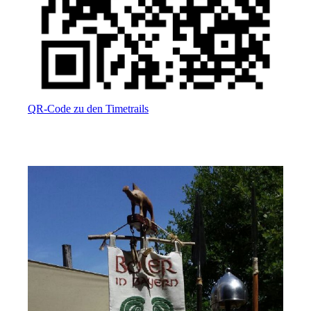
QR-Code zu den Timetrails